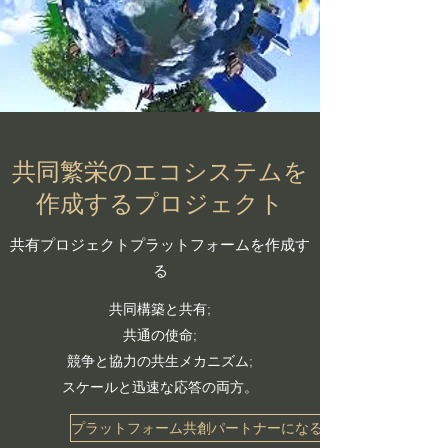
​​共同繁栄のエコシステムを
作成するプロジェクト
​​共有プロジェクトプラットフォームを作成す
る
共同構築と共有;
共通の使命;
競争と協力の共生メカニズム;
スケールと迅速な応答の両方。
プラットフォーム共創パートナーになる