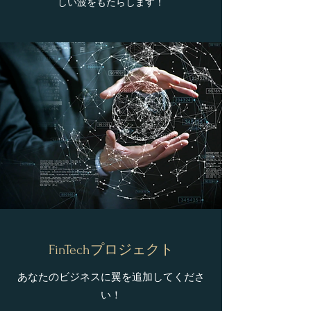
しい波をもたらします！
​​FinTechプロジェクト
あなたのビジネスに翼を追加してくださ
い！