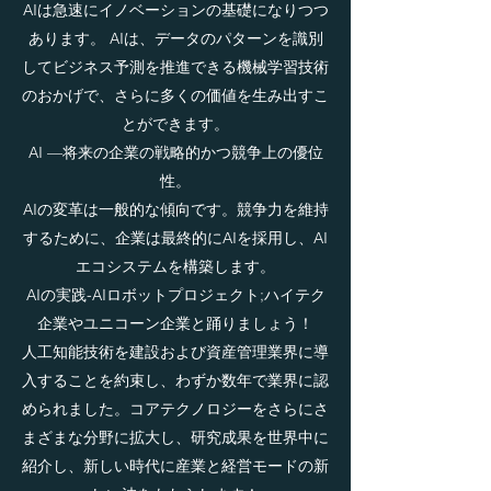
AIは急速にイノベーションの基礎になりつつ
あります。 AIは、データのパターンを識別
してビジネス予測を推進できる機械学習技術
のおかげで、さらに多くの価値を生み出すこ
とができます。
AI —将来の企業の戦略的かつ競争上の優位
性。
AIの変革は一般的な傾向です。競争力を維持
するために、企業は最終的にAIを採用し、AI
エコシステムを構築します。
AIの実践-AIロボットプロジェクト;ハイテク
企業やユニコーン企業と踊りましょう！
人工知能技術を建設および資産管理業界に導
入することを約束し、わずか数年で業界に認
められました。コアテクノロジーをさらにさ
まざまな分野に拡大し、研究成果を世界中に
紹介し、新しい時代に産業と経営モードの新