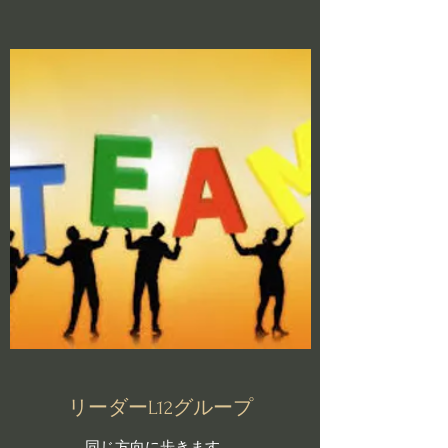
リーダーL12グループ
同じ方向に歩きます。